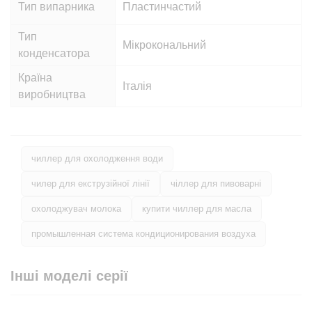
Тип випарника
Пластинчастий
Тип
Мікрокональний
конденсатора
Країна
Італія
виробництва
чиллер для охолодження води
чилер для екструзійної лінії
чіллер для пивоварні
охолоджувач молока
купити чиллер для масла
промышленная система кондиционирования воздуха
Інші моделі серії