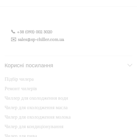
📞 +38 (093) 002 3020
✉️ sales@sp-chiller.com.ua
Корисні посилання
Підбір чилера
Ремонт чилерів
Чиллер для охолодження води
Чилер для охолодження масла
Чилер для охолодження молока
Чилер для кондиціонування
Чилер для пива