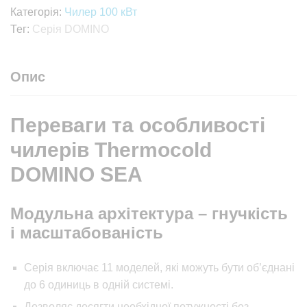
Категорія:
Чилер 100 кВт
Тег:
Серія DOMINO
Опис
Переваги та особливості
чилерів Thermocold
DOMINO SEA
Модульна архітектура – гнучкість
і масштабованість
Серія включає 11 моделей, які можуть бути об’єднані
до 6 одиниць в одній системі.
Дозволяє досягти необхідної потужності без