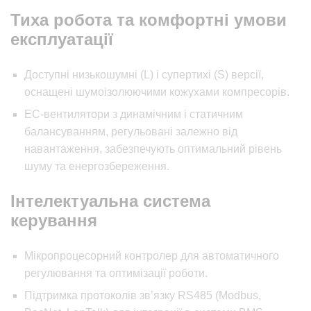
Тиха робота та комфортні умови
експлуатації
Доступні низькошумні (L) і супертихі (S) версії,
оснащені шумоізолюючими кожухами компресорів.
EC-вентилятори з динамічним і статичним
балансуванням, регульовані залежно від
навантаження, забезпечують оптимальний рівень
шуму та енергозбереження.
Інтелектуальна система
керування
Мікропроцесорний контролер для автоматичного
регулювання та оптимізації роботи.
Підтримка протоколів зв’язку RS485 (Modbus,