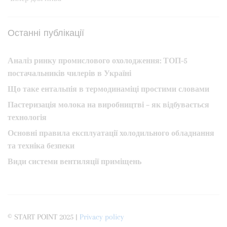
Останні публікації
Аналіз ринку промислового охолодження: ТОП-5
постачальників чилерів в Україні
Що таке ентальпія в термодинаміці простими словами
Пастеризація молока на виробництві – як відбувається
технологія
Основні правила експлуатації холодильного обладнання
та техніка безпеки
Види системи вентиляції приміщень
© START POINT 2025 |
Privacy policy