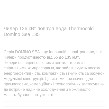
Чилер 126 кВт повітря-вода Thermocold
Domino Sea 135
Серія DOMINO SEA – це інноваційні повітряно-водяні
чилери продуктивністю
від 55 до 135 кВт.
Чилери оснащені осьовими вентиляторами і
спіральними компресорами, що забезпечують високу
енергоефективність, компактність і гнучкість за рахунок
модульної конструкції. Ці системи призначені для
промислових, комерційних і технологічних застосувань,
де потрібне надійне охолодження з можливістю
масштабування потужності.