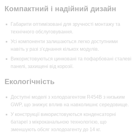
Компактний і надійний дизайн
Габарити оптимізовані для зручності монтажу та
технічного обслуговування.
Усі компоненти залишаються легко доступними
навіть у разі з’єднання кількох модулів.
Використовуються цинковані та пофарбовані сталеві
панелі, захищені від корозії.
Екологічність
Доступні моделі з холодоагентом R454B з низьким
GWP, що знижує вплив на навколишнє середовище.
У конструкції використовуються конденсаторні
батареї з мікроканальною технологією, що
зменшують обсяг холодоагенту до 14 кг.