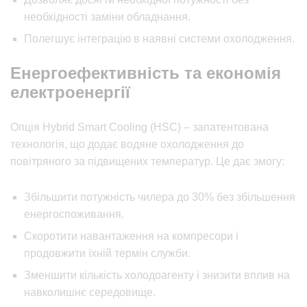
необхідності заміни обладнання.
Полегшує інтеграцію в наявні системи охолодження.
Енергоефективність та економія
електроенергії
Опція Hybrid Smart Cooling (HSC) – запатентована
технологія, що додає водяне охолодження до
повітряного за підвищених температур. Це дає змогу:
Збільшити потужність чилера до 30% без збільшення
енергоспоживання.
Скоротити навантаження на компресори і
продовжити їхній термін служби.
Зменшити кількість холодоагенту і знизити вплив на
навколишнє середовище.