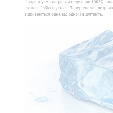
Продовжуємо нагрівати воду і при 100°C вона 
ентальпії збільшується. Тепер енергія витра
відриваються одна від одної і відлітають.