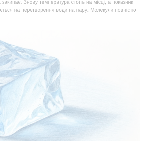
закипає. Знову температура стоїть на місці, а показник
чається на перетворення води на пару. Молекули повністю