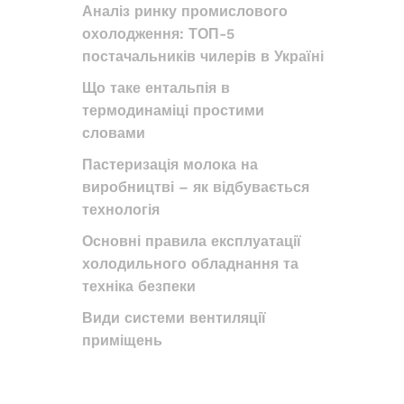
Аналіз ринку промислового
охолодження: ТОП-5
постачальників чилерів в Україні
Що таке ентальпія в
термодинаміці простими
словами
Пастеризація молока на
виробництві – як відбувається
технологія
Основні правила експлуатації
холодильного обладнання та
техніка безпеки
Види системи вентиляції
приміщень