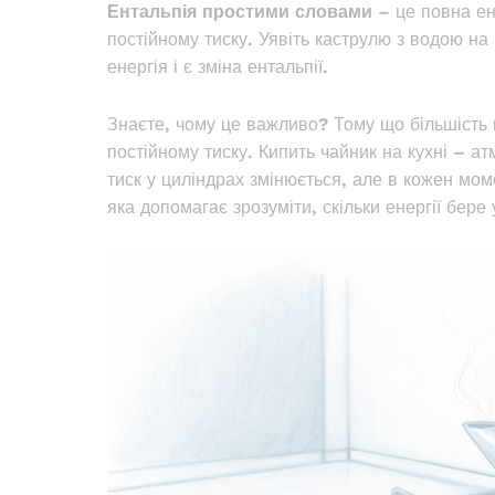
Ентальпія простими словами
– це повна ен
постійному тиску. Уявіть каструлю з водою на 
енергія і є зміна ентальпії.
Знаєте, чому це важливо? Тому що більшість п
постійному тиску. Кипить чайник на кухні – 
тиск у циліндрах змінюється, але в кожен мом
яка допомагає зрозуміти, скільки енергії бере 