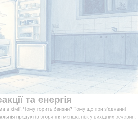
еакції та енергія
ми
в хімії. Чому горить бензин? Тому що при з’єднанні
альпія
продуктів згоряння менша, ніж у вихідних речовин,