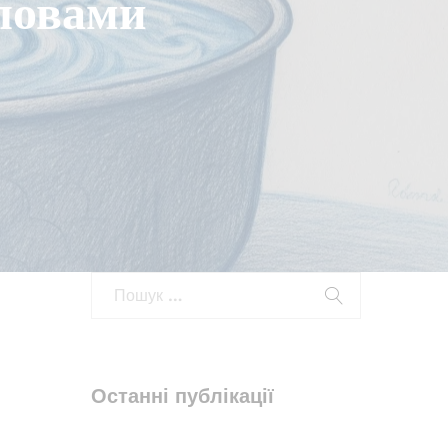
ловами
Останні публікації