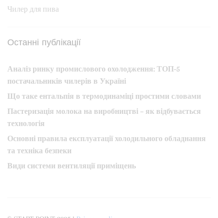
Чилер для пива
Останні публікації
Аналіз ринку промислового охолодження: ТОП-5
постачальників чилерів в Україні
Що таке ентальпія в термодинаміці простими словами
Пастеризація молока на виробництві – як відбувається
технологія
Основні правила експлуатації холодильного обладнання
та техніка безпеки
Види системи вентиляції приміщень