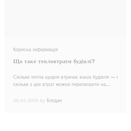
Корисна інформація
Що таке тепловтрати будівлі?
Скільки тепла щодня втрачає ваша будівля — і
скільки з цих втрат можна перетворити на…
20.04.2025
by
Богдан