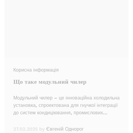
Корисна інформація
Що таке модульний чилер
Модульний чилер – це інноваційна холодильна
установка, спроектована для гнучкої інтеграції
до систем кондиціювання, промислових…
27.02.2025
by
Євгеній Однорог