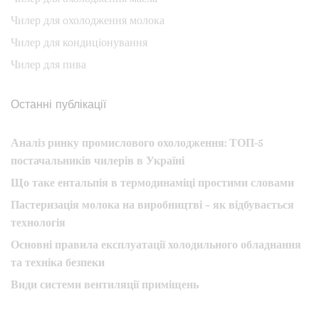
Чилер для охолодження молока
Чилер для кондиціонування
Чилер для пива
Останні публікації
Аналіз ринку промислового охолодження: ТОП-5
постачальників чилерів в Україні
Що таке ентальпія в термодинаміці простими словами
Пастеризація молока на виробництві – як відбувається
технологія
Основні правила експлуатації холодильного обладнання
та техніка безпеки
Види системи вентиляції приміщень