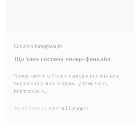
Корисна інформація
Що таке система чилер-фанкойл
Чилер купити в Україні сьогодні воліють для
вирішення різних завдань, у тому числі,
пов’язаних з…
19.02.2025
by
Євгеній Однорог