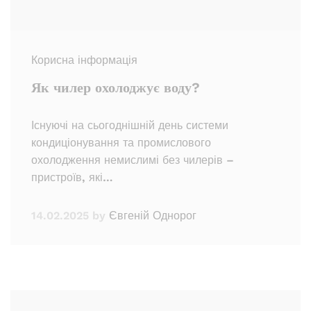
Корисна інформація
Як чилер охолоджує воду?
Існуючі на сьогоднішній день системи
кондиціонування та промислового
охолодження немислимі без чилерів –
пристроїв, які…
14.02.2025
by
Євгеній Однорог