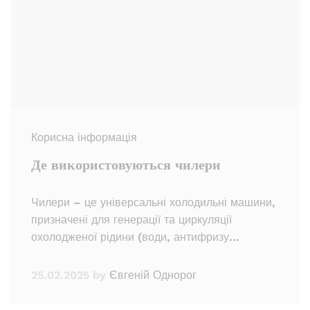
Корисна інформація
Де використовуються чилери
Чилери – це універсальні холодильні машини,
призначені для генерації та циркуляції
охолодженої рідини (води, антифризу…
25.02.2025
by
Євгеній Однорог