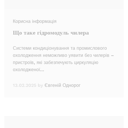
Корисна інформація
Що таке гідромодуль чилера
Системи кондиціонування та промислового
охолодження неможливо уявити без чилерів –
пристроїв, які забезпечують циркуляцію
охолодженої…
13.02.2025
by
Євгеній Однорог