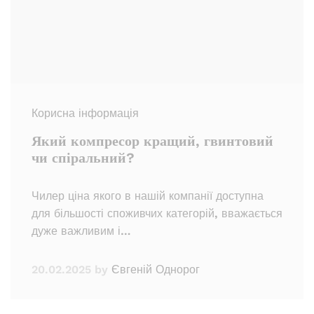
Корисна інформація
Який компресор кращий, гвинтовий
чи спіральний?
Чилер ціна якого в нашій компанії доступна
для більшості споживчих категорій, вважається
дуже важливим і…
20.02.2025
by
Євгеній Однорог