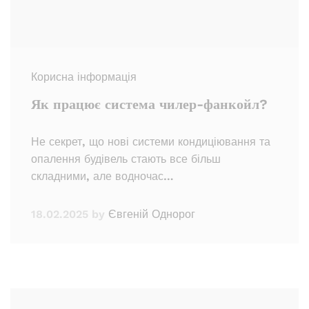
Корисна інформація
Як працює система чилер-фанкойл?
Не секрет, що нові системи кондиціювання та
опалення будівель стають все більш
складними, але водночас…
18.02.2025
by
Євгеній Однорог