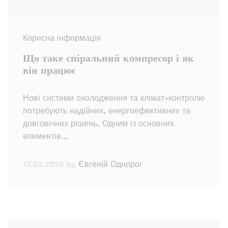
Корисна інформація
Що таке спіральний компресор і як
він працює
Нові системи охолодження та клімат-контролю
потребують надійних, енергоефективних та
довговічних рішень. Одним із основних
елементів…
17.02.2025
by
Євгеній Однорог