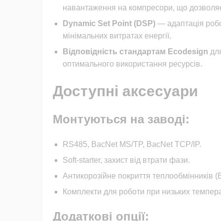
навантаження на компресори, що дозволяє
Dynamic Set Point (DSP)
— адаптація робо
мінімальних витратах енергії.
Відповідність стандартам Ecodesign
для
оптимального використання ресурсів.
Доступні аксесуари
Монтуються на заводі:
RS485, BacNet MS/TP, BacNet TCP/IP.
Soft-starter, захист від втрати фази.
Антикорозійне покриття теплообмінників (E
Комплекти для роботи при низьких температ
Додаткові опції: