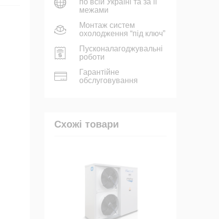
по всій Україні та за її
межами
Монтаж систем
охолодження “під ключ”
Пусконалагоджувальні
роботи
Гарантійне
обслуговування
Схожі товари