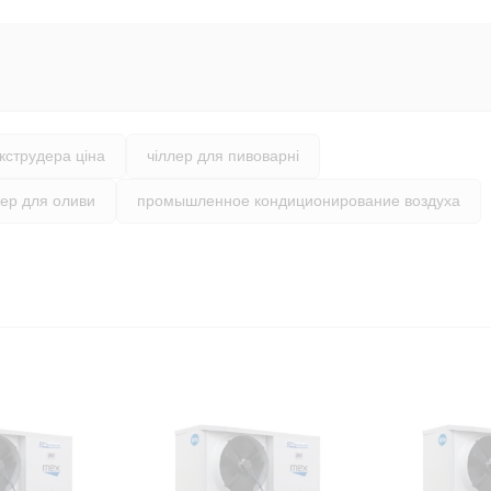
кструдера ціна
чіллер для пивоварні
лер для оливи
промышленное кондиционирование воздуха