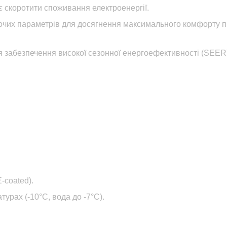
 скоротити споживання електроенергії.
чих параметрів для досягнення максимального комфорту 
 забезпечення високої сезонної енергоефективності (SEER)
-coated).
урах (-10°C, вода до -7°C).