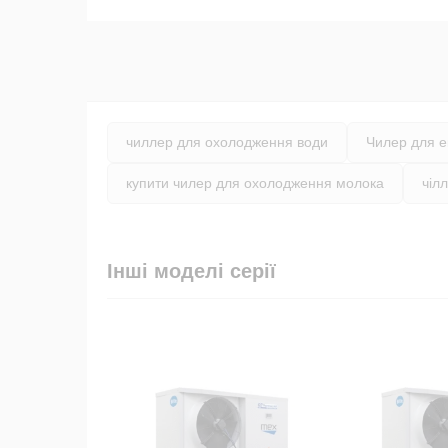
чиллер для охолодження води
Чилер для е
купити чилер для охолодження молока
чіл
Інші моделі серії