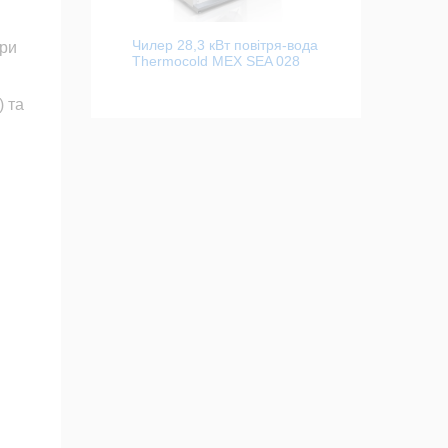
Чилер 28,3 кВт повітря-вода
при
Thermocold MEX SEA 028
 та