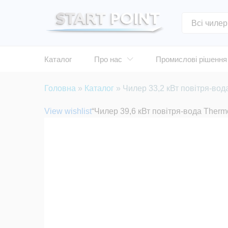
Всі чилер
Каталог
Про нас
Промислові рішення
Головна
»
Каталог
»
Чилер 33,2 кВт повітря-во
View wishlist
“Чилер 39,6 кВт повітря-вода Therm